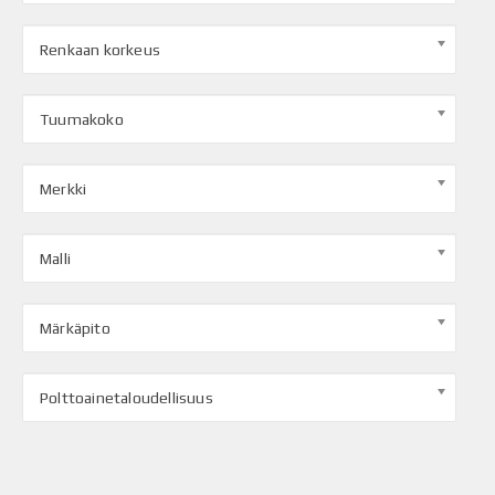
Renkaan korkeus
Tuumakoko
Merkki
Malli
Märkäpito
Polttoainetaloudellisuus