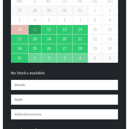
MA
TI
KE
TO
PE
LA
SU
27
28
29
30
31
1
2
3
4
5
6
7
8
9
10
11
12
13
14
15
16
17
18
19
20
21
22
23
24
25
26
27
28
29
30
31
1
2
3
4
5
6
No blocks available.