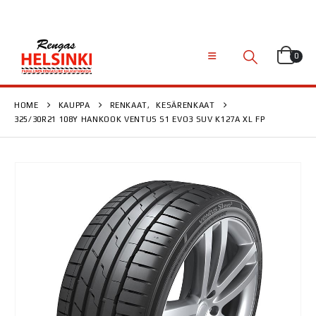
0
HOME
KAUPPA
RENKAAT
,
KESÄRENKAAT
325/30R21 108Y HANKOOK VENTUS S1 EVO3 SUV K127A XL FP