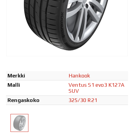
Merkki
Hankook
Malli
Ventus S1 evo3 K127A
SUV
Rengaskoko
325/30 R21