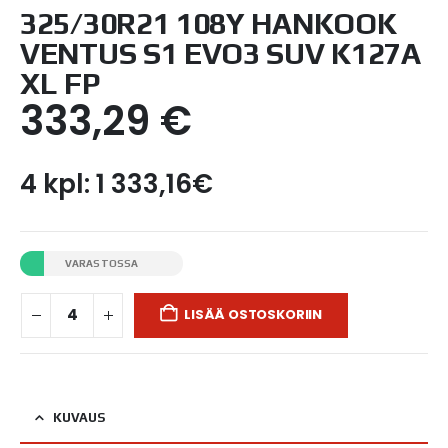
325/30R21 108Y HANKOOK
VENTUS S1 EVO3 SUV K127A
XL FP
333,29
€
4 kpl: 1 333,16€
VARASTOSSA
LISÄÄ OSTOSKORIIN
KUVAUS