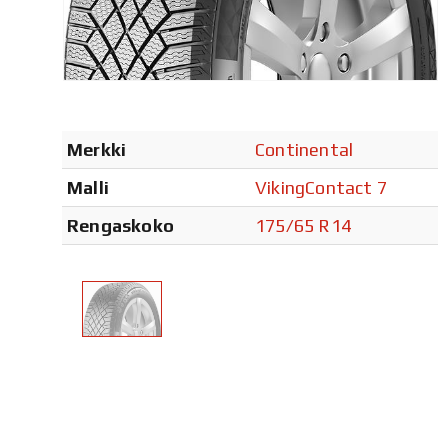
Merkki
Continental
Malli
VikingContact 7
Rengaskoko
175/65 R14