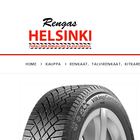
HOME
KAUPPA
RENKAAT
,
TALVIRENKAAT
,
KITKAR