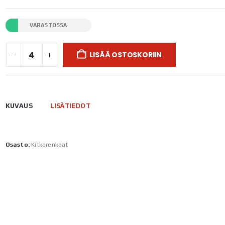
VARASTOSSA
LISÄÄ OSTOSKORIIN
KUVAUS
LISÄTIEDOT
Osasto:
Kitkarenkaat