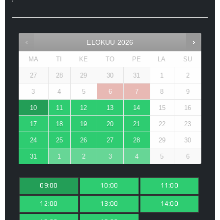
ELOKUU
2026
MA
TI
KE
TO
PE
LA
SU
27
28
29
30
31
1
2
3
4
5
6
7
8
9
10
11
12
13
14
15
16
17
18
19
20
21
22
23
24
25
26
27
28
29
30
31
1
2
3
4
5
6
09:00
10:00
11:00
12:00
13:00
14:00