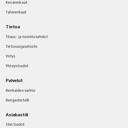
Kesärenkaat
Talvirenkaat
Tietoa
Tilaus- ja toimitusehdot
Tietosuojaseloste
Yritys
Yhteystiedot
Palvelut
Renkaiden vaihto
Rengashotelli
Asiakastili
Tilin tiedot