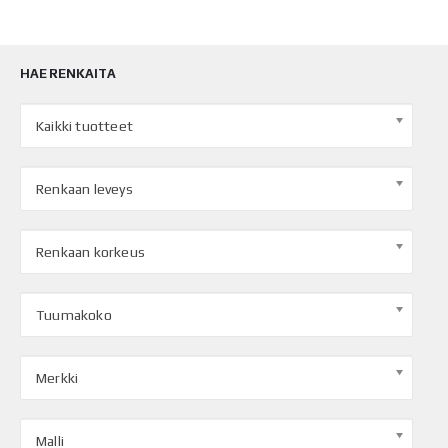
HAE RENKAITA
Kaikki tuotteet
Renkaan leveys
Renkaan korkeus
Tuumakoko
Merkki
Malli