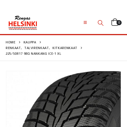
0
HOME
KAUPPA
RENKAAT
,
TALVIRENKAAT
,
KITKARENKAAT
225/50R17 98Q NANKANG ICE-1 XL