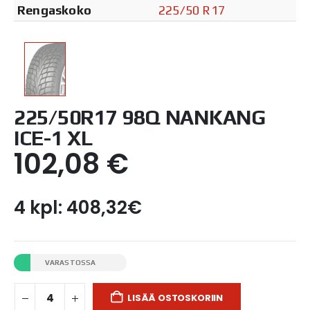
Rengaskoko
225/50 R17
225/50R17 98Q NANKANG
ICE-1 XL
102,08
€
4 kpl: 408,32€
VARASTOSSA
LISÄÄ OSTOSKORIIN