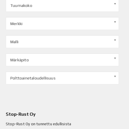
Tuumakoko
Merkki
Malli
Märkäpito
Polttoainetaloudellisuus
Stop-Rust Oy
Stop-Rust Oy on tunnettu edullisista