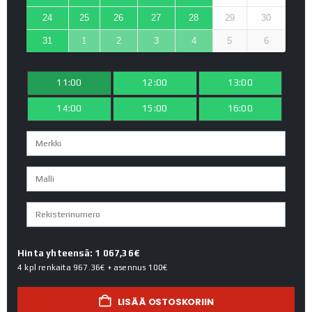
24
25
26
27
28
29
30
31
1
2
3
4
5
6
11:00
12:00
13:00
14:00
15:00
16:00
Hinta yhteensä: 1 067,36€
4 kpl renkaita
967.36€
+ asennus
100€
LISÄÄ OSTOSKORIIN