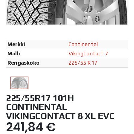
Merkki
Continental
Malli
VikingContact 7
Rengaskoko
225/55 R17
225/55R17 101H
CONTINENTAL
VIKINGCONTACT 8 XL EVC
241,84
€