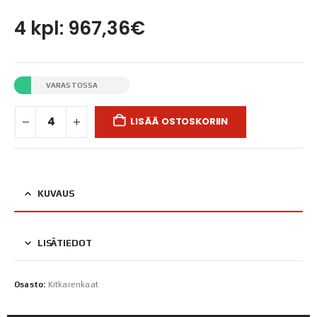
4 kpl: 967,36€
VARASTOSSA
LISÄÄ OSTOSKORIIN
KUVAUS
LISÄTIEDOT
Osasto:
Kitkarenkaat