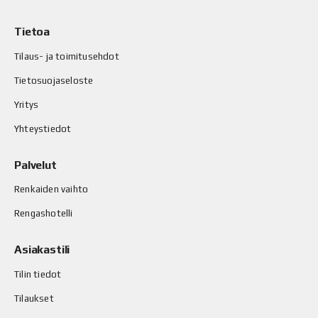
Tietoa
Tilaus- ja toimitusehdot
Tietosuojaseloste
Yritys
Yhteystiedot
Palvelut
Renkaiden vaihto
Rengashotelli
Asiakastili
Tilin tiedot
Tilaukset