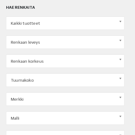
HAE RENKAITA
Kaikki tuotteet
Renkaan leveys
Renkaan korkeus
Tuumakoko
Merkki
Malli