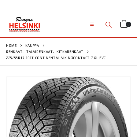
0
HOME
KAUPPA
RENKAAT
,
TALVIRENKAAT
,
KITKARENKAAT
225/55R17 101T CONTINENTAL VIKINGCONTACT 7 XL EVC