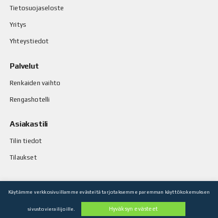
Tietosuojaseloste
Yritys
Yhteystiedot
Palvelut
Renkaiden vaihto
Rengashotelli
Asiakastili
Tilin tiedot
Tilaukset
Käytämme verkkosivuillamme evästeitä tarjotaksemme paremman käyttökokemuksen
© Stop-Rust Oy. Kaikki oikeudet pidätetään.
Hyväksyn evästeet
sivustovierailijoille.
Toteutus: Legenda Oy