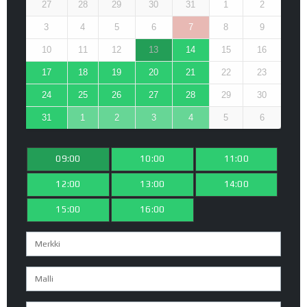
27
28
29
30
31
1
2
3
4
5
6
7
8
9
10
11
12
13
14
15
16
17
18
19
20
21
22
23
24
25
26
27
28
29
30
31
1
2
3
4
5
6
09:00
10:00
11:00
12:00
13:00
14:00
15:00
16:00