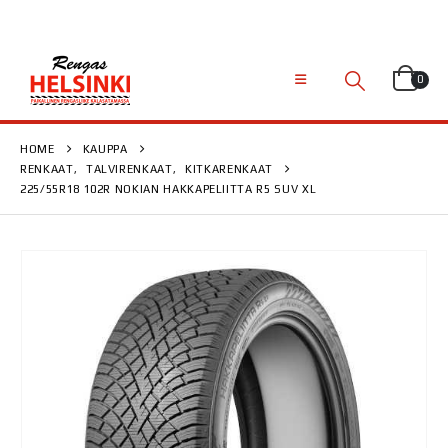
0
HOME
KAUPPA
RENKAAT
,
TALVIRENKAAT
,
KITKARENKAAT
225/55R18 102R NOKIAN HAKKAPELIITTA R5 SUV XL