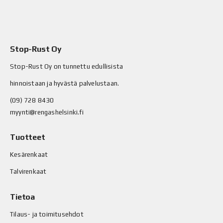
Stop-Rust Oy
Stop-Rust Oy on tunnettu edullisista
hinnoistaan ja hyvästä palvelustaan.
(09) 728 8430
myynti@rengashelsinki.fi
Tuotteet
Kesärenkaat
Talvirenkaat
Tietoa
Tilaus- ja toimitusehdot