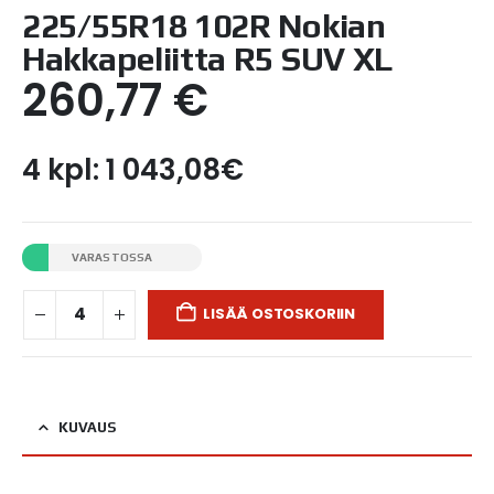
225/55R18 102R Nokian
Hakkapeliitta R5 SUV XL
260,77
€
4 kpl: 1 043,08€
VARASTOSSA
LISÄÄ OSTOSKORIIN
KUVAUS