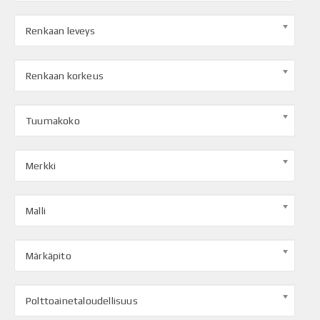
Renkaan leveys
Renkaan korkeus
Tuumakoko
Merkki
Malli
Märkäpito
Polttoainetaloudellisuus