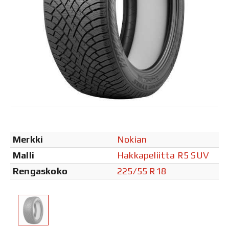
Merkki
Nokian
Malli
Hakkapeliitta R5 SUV
Rengaskoko
225/55 R18