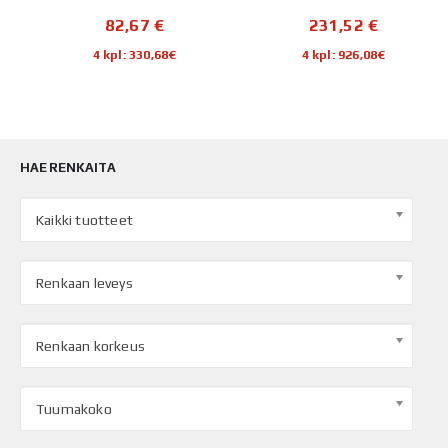
82,67
€
231,52
€
4 kpl: 330,68€
4 kpl: 926,08€
HAE RENKAITA
Kaikki tuotteet
Renkaan leveys
Renkaan korkeus
Tuumakoko