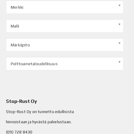
Merkki
Malli
Märkäpito
Polttoainetaloudellisuus
Stop-Rust Oy
Stop-Rust Oy on tunnettu edullisista
hinnoistaan ja hyvästä palvelustaan.
(09) 728 8430