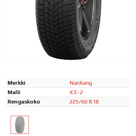
Merkki
Nankang
Malli
ICE-2
Rengaskoko
225/60 R18