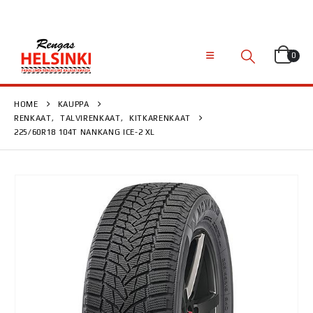
0
HOME
KAUPPA
RENKAAT
,
TALVIRENKAAT
,
KITKARENKAAT
225/60R18 104T NANKANG ICE-2 XL