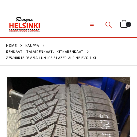
0
HOME
KAUPPA
RENKAAT
,
TALVIRENKAAT
,
KITKARENKAAT
235/40R18 95V SAILUN ICE BLAZER ALPINE EVO 1 XL