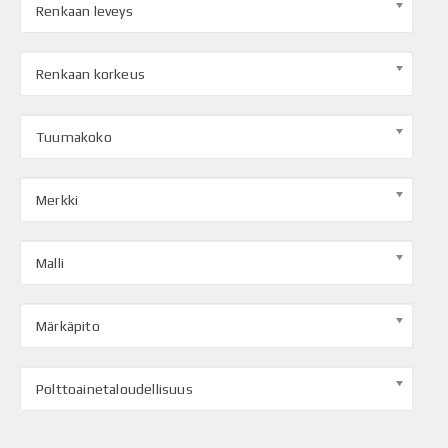
Renkaan leveys
Renkaan korkeus
Tuumakoko
Merkki
Malli
Märkäpito
Polttoainetaloudellisuus