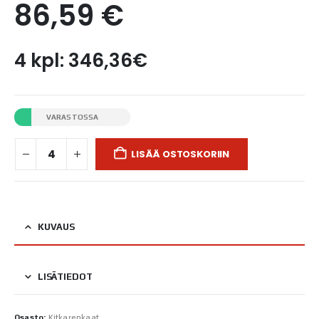
86,59
€
4 kpl: 346,36€
VARASTOSSA
LISÄÄ OSTOSKORIIN
KUVAUS
LISÄTIEDOT
Osasto:
Kitkarenkaat