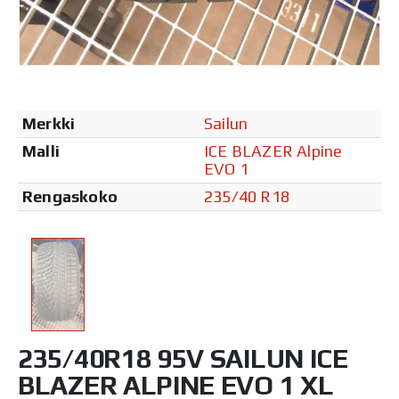
Merkki
Sailun
Malli
ICE BLAZER Alpine
EVO 1
Rengaskoko
235/40 R18
235/40R18 95V SAILUN ICE
BLAZER ALPINE EVO 1 XL