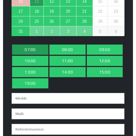
10
11
12
13
14
15
16
17
18
19
20
21
22
23
24
25
26
27
28
29
30
31
1
2
3
4
5
6
07:00
08:00
09:00
10:00
11:00
12:00
13:00
14:00
15:00
16:00