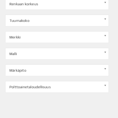
Renkaan korkeus
Tuumakoko
Merkki
Malli
Märkäpito
Polttoainetaloudellisuus