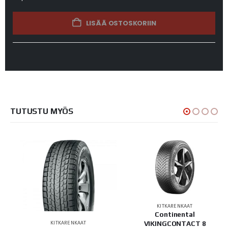
LISÄÄ OSTOSKORIIN
TUTUSTU MYÖS
KITKARENKAAT
Continental
VIKINGCONTACT 8
KITKARENKAAT