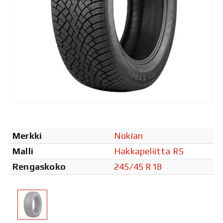
Merkki
Nokian
Malli
Hakkapeliitta R5
Rengaskoko
245/45 R18