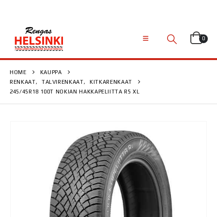
0
HOME
KAUPPA
RENKAAT
,
TALVIRENKAAT
,
KITKARENKAAT
245/45R18 100T NOKIAN HAKKAPELIITTA R5 XL