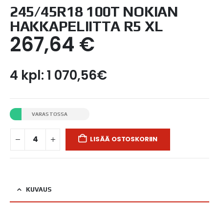
245/45R18 100T NOKIAN
HAKKAPELIITTA R5 XL
267,64
€
4 kpl: 1 070,56€
VARASTOSSA
LISÄÄ OSTOSKORIIN
KUVAUS