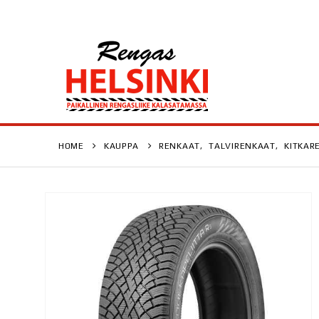
HOME
KAUPPA
RENKAAT
,
TALVIRENKAAT
,
KITKAR