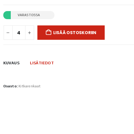
VARASTOSSA
LISÄÄ OSTOSKORIIN
KUVAUS
LISÄTIEDOT
Osasto:
Kitkarenkaat