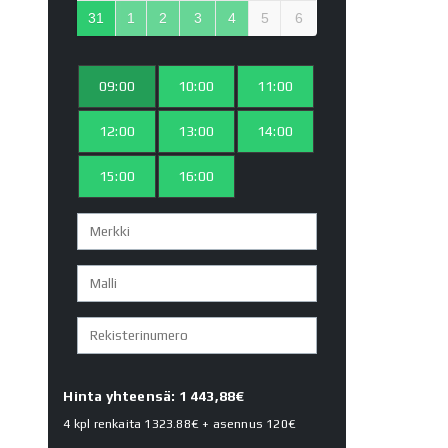
31
1
2
3
4
5
6
09:00
10:00
11:00
12:00
13:00
14:00
15:00
16:00
Hinta yhteensä: 1 443,88€
4 kpl renkaita
1323.88€
+ asennus
120€