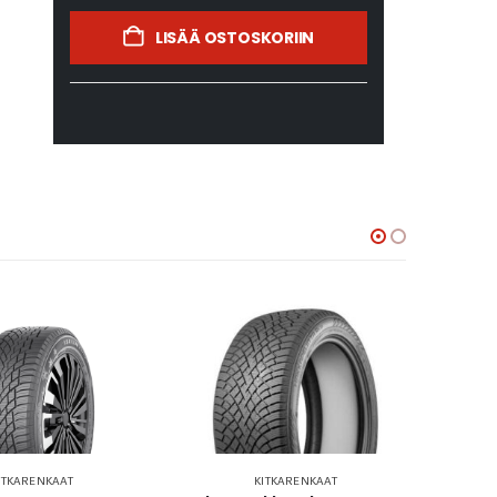
LISÄÄ OSTOSKORIIN
ITKARENKAAT
KITKARENKAAT