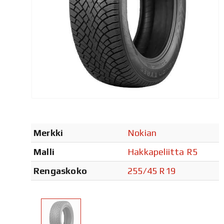
Merkki
Nokian
Malli
Hakkapeliitta R5
Rengaskoko
255/45 R19