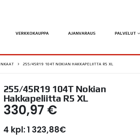
VERKKOKAUPPA
AJANVARAUS
PALVELUT
ENKAAT
255/45R19 104T NOKIAN HAKKAPELIITTA R5 XL
255/45R19 104T Nokian
Hakkapeliitta R5 XL
330,97
€
4 kpl: 1 323,88€