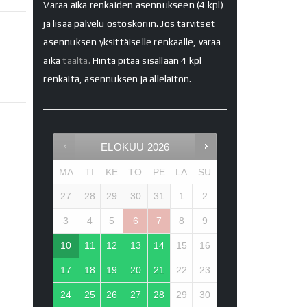
Varaa aika renkaiden asennukseen (4 kpl)
ja lisää palvelu ostoskoriin. Jos tarvitset
asennuksen yksittäiselle renkaalle, varaa
aika
täältä.
Hinta pitää sisällään 4 kpl
renkaita, asennuksen ja allelaiton.
ELOKUU
2026
MA
TI
KE
TO
PE
LA
SU
27
28
29
30
31
1
2
3
4
5
6
7
8
9
10
11
12
13
14
15
16
17
18
19
20
21
22
23
24
25
26
27
28
29
30