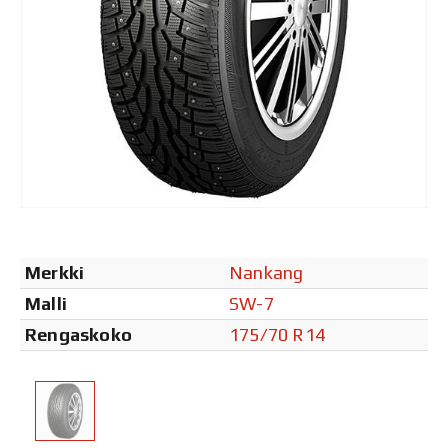
Merkki
Nankang
Malli
SW-7
Rengaskoko
175/70 R14