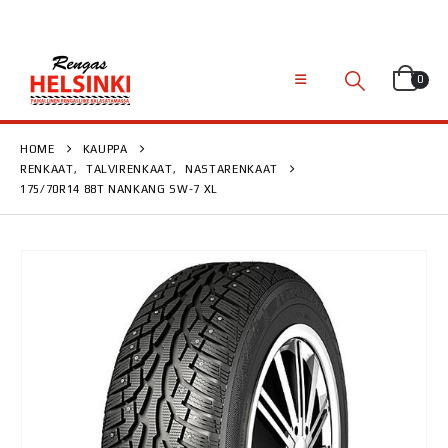
0
HOME
KAUPPA
RENKAAT
,
TALVIRENKAAT
,
NASTARENKAAT
175/70R14 88T NANKANG SW-7 XL