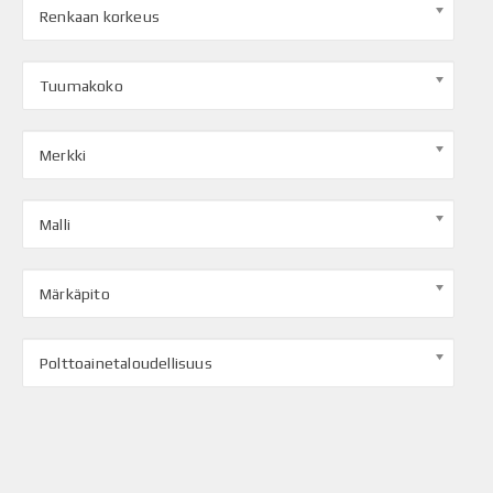
Renkaan korkeus
Tuumakoko
Merkki
Malli
Märkäpito
Polttoainetaloudellisuus