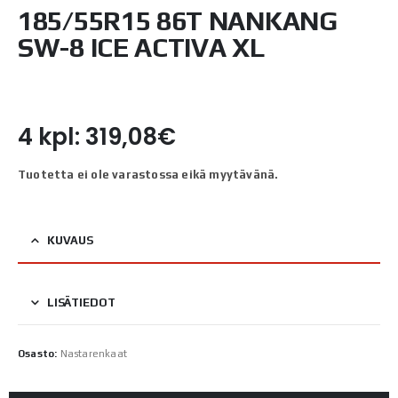
185/55R15 86T NANKANG
SW-8 ICE ACTIVA XL
4 kpl: 319,08€
Tuotetta ei ole varastossa eikä myytävänä.
KUVAUS
LISÄTIEDOT
Osasto:
Nastarenkaat