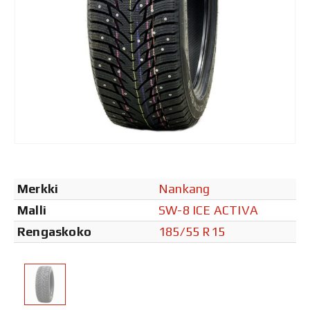
Merkki
Nankang
Malli
SW-8 ICE ACTIVA
Rengaskoko
185/55 R15