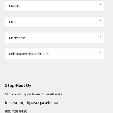
Merkki
Malli
Märkäpito
Polttoainetaloudellisuus
Stop-Rust Oy
Stop-Rust Oy on tunnettu edullisista
hinnoistaan ja hyvästä palvelustaan.
(09) 728 8430