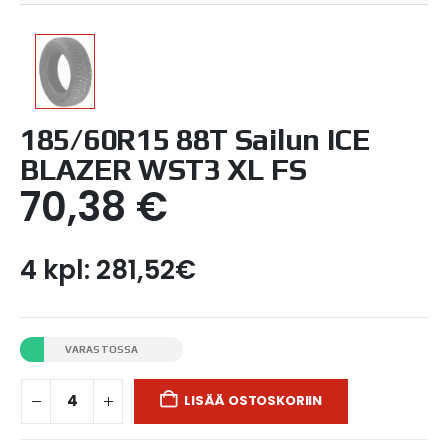
185/60R15 88T Sailun ICE
BLAZER WST3 XL FS
70,38
€
4 kpl: 281,52€
VARASTOSSA
LISÄÄ OSTOSKORIIN