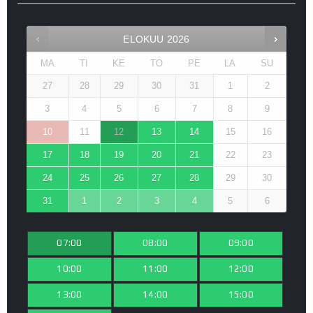
ELOKUU
2026
MA
TI
KE
TO
PE
LA
SU
27
28
29
30
31
1
2
3
4
5
6
7
8
9
10
11
12
13
14
15
16
17
18
19
20
21
22
23
24
25
26
27
28
29
30
31
1
2
3
4
5
6
07:00
08:00
09:00
10:00
11:00
12:00
13:00
14:00
15:00