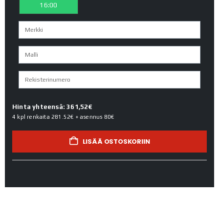
16:00
Hinta yhteensä: 361,52€
4 kpl renkaita
281.52€
+ asennus
80€
LISÄÄ OSTOSKORIIN