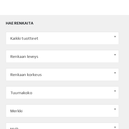
HAE RENKAITA
Kaikki tuotteet
Renkaan leveys
Renkaan korkeus
Tuumakoko
Merkki