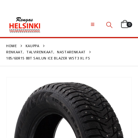
0
HOME
KAUPPA
RENKAAT
,
TALVIRENKAAT
,
NASTARENKAAT
185/60R15 88T SAILUN ICE BLAZER WST3 XL FS