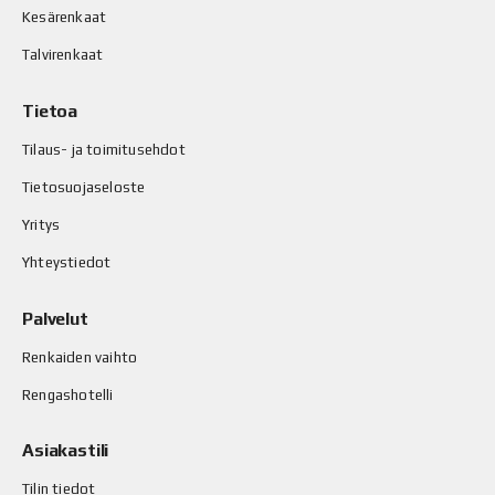
Kesärenkaat
Talvirenkaat
Tietoa
Tilaus- ja toimitusehdot
Tietosuojaseloste
Yritys
Yhteystiedot
Palvelut
Renkaiden vaihto
Rengashotelli
Asiakastili
Tilin tiedot