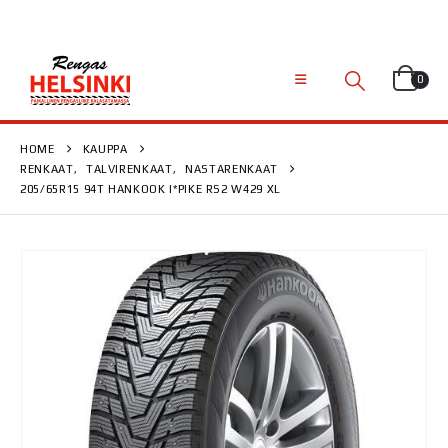
0
HOME
KAUPPA
RENKAAT
,
TALVIRENKAAT
,
NASTARENKAAT
205/65R15 94T HANKOOK I*PIKE RS2 W429 XL