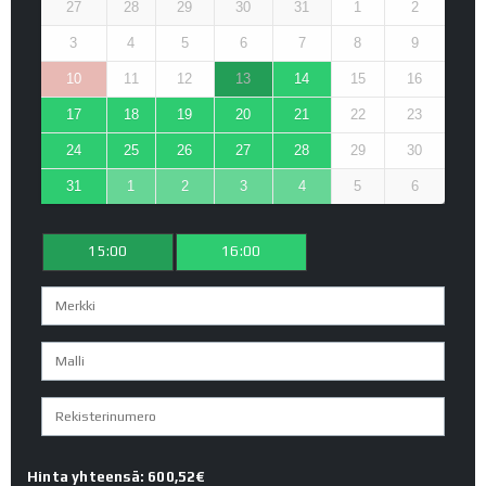
27
28
29
30
31
1
2
3
4
5
6
7
8
9
10
11
12
13
14
15
16
17
18
19
20
21
22
23
24
25
26
27
28
29
30
31
1
2
3
4
5
6
15:00
16:00
Hinta yhteensä: 600,52€