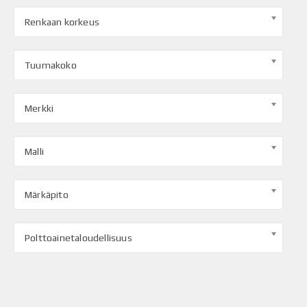
Renkaan korkeus
Tuumakoko
Merkki
Malli
Märkäpito
Polttoainetaloudellisuus