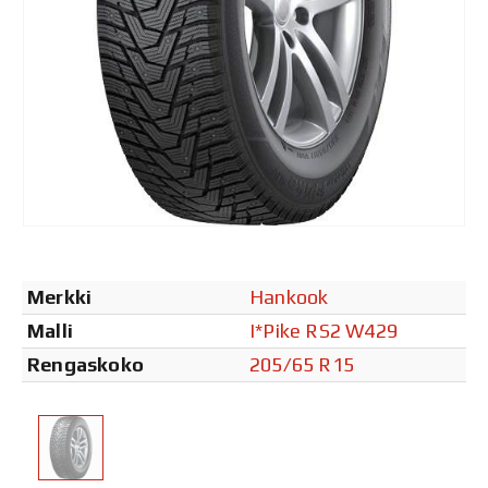
Merkki
Hankook
Malli
I*Pike RS2 W429
Rengaskoko
205/65 R15