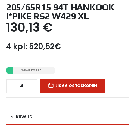
205/65R15 94T HANKOOK
I*PIKE RS2 W429 XL
130,13
€
4 kpl: 520,52€
VARASTOSSA
LISÄÄ OSTOSKORIIN
KUVAUS