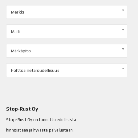
Merkki
Malli
Märkäpito
Polttoainetaloudellisuus
Stop-Rust Oy
Stop-Rust Oy on tunnettu edullisista
hinnoistaan ja hyvästä palvelustaan.