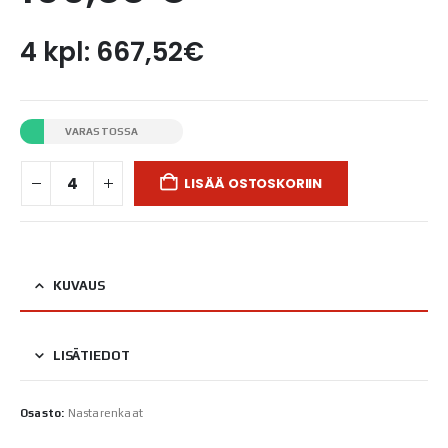
4 kpl: 667,52€
VARASTOSSA
LISÄÄ OSTOSKORIIN
KUVAUS
LISÄTIEDOT
Osasto:
Nastarenkaat