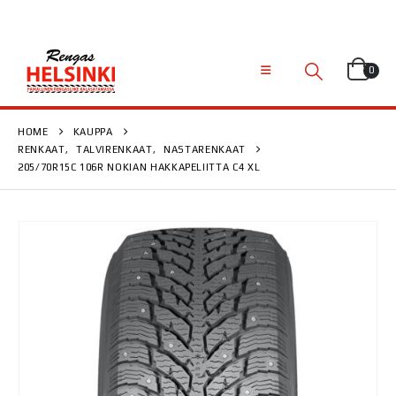
0
HOME
KAUPPA
RENKAAT
,
TALVIRENKAAT
,
NASTARENKAAT
205/70R15C 106R NOKIAN HAKKAPELIITTA C4 XL