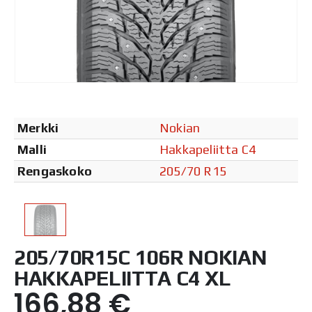
Merkki
Nokian
Malli
Hakkapeliitta C4
Rengaskoko
205/70 R15
205/70R15C 106R NOKIAN
HAKKAPELIITTA C4 XL
166,88
€