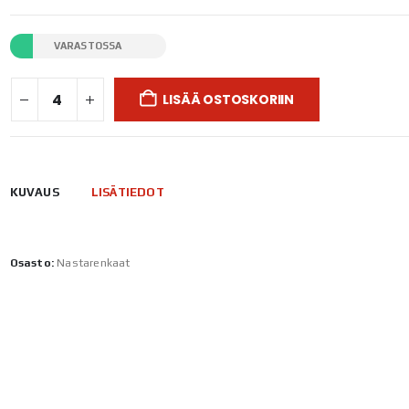
VARASTOSSA
LISÄÄ OSTOSKORIIN
KUVAUS
LISÄTIEDOT
Osasto:
Nastarenkaat