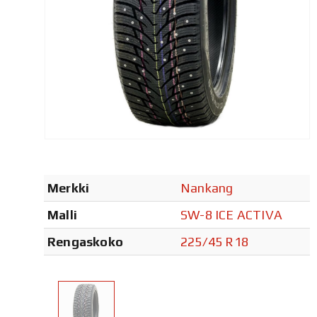
Merkki
Nankang
Malli
SW-8 ICE ACTIVA
Rengaskoko
225/45 R18