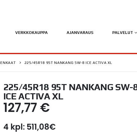
VERKKOKAUPPA
AJANVARAUS
PALVELUT
RENKAAT
225/45R18 95T NANKANG SW-8 ICE ACTIVA XL
225/45R18 95T NANKANG SW-
ICE ACTIVA XL
127,77
€
4 kpl: 511,08€