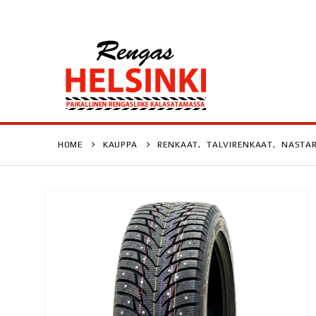
HOME
KAUPPA
RENKAAT
,
TALVIRENKAAT
,
NASTA