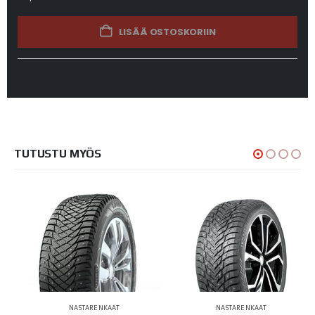
LISÄÄ OSTOSKORIIN
TUTUSTU MYÖS
NASTARENKAAT
NASTARENKAAT