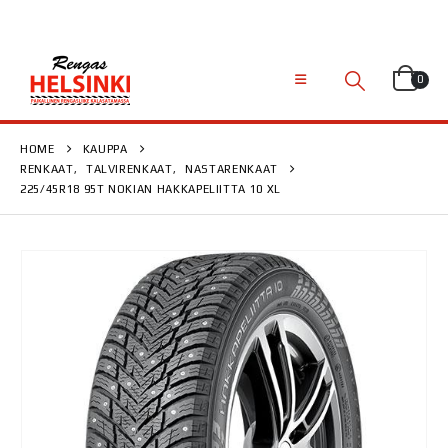
0
HOME
KAUPPA
RENKAAT
,
TALVIRENKAAT
,
NASTARENKAAT
225/45R18 95T NOKIAN HAKKAPELIITTA 10 XL