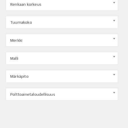
Renkaan korkeus
Tuumakoko
Merkki
Malli
Märkäpito
Polttoainetaloudellisuus