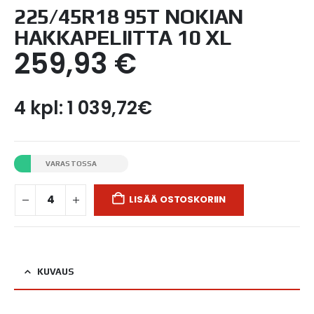
225/45R18 95T NOKIAN
HAKKAPELIITTA 10 XL
259,93
€
4 kpl: 1 039,72€
VARASTOSSA
LISÄÄ OSTOSKORIIN
KUVAUS