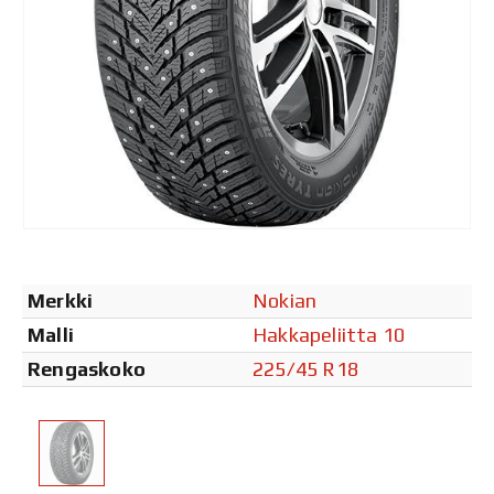
Merkki
Nokian
Malli
Hakkapeliitta 10
Rengaskoko
225/45 R18