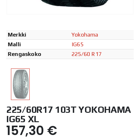
Merkki
Yokohama
Malli
IG65
Rengaskoko
225/60 R17
225/60R17 103T YOKOHAMA
IG65 XL
157,30
€