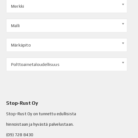
Merkki
Malli
Märkäpito
Polttoainetaloudellisuus
Stop-Rust Oy
Stop-Rust Oy on tunnettu edullisista
hinnoistaan ja hyvästä palvelustaan.
(09) 728 8430