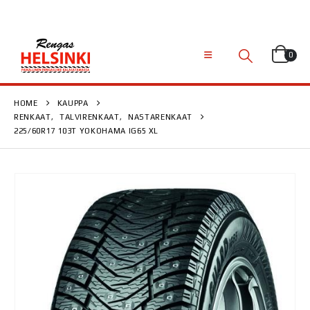
0
HOME
KAUPPA
RENKAAT
,
TALVIRENKAAT
,
NASTARENKAAT
225/60R17 103T YOKOHAMA IG65 XL