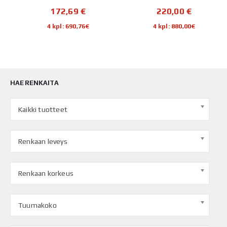
172,69
€
220,00
€
4 kpl: 690,76€
4 kpl: 880,00€
HAE RENKAITA
Kaikki tuotteet
Renkaan leveys
Renkaan korkeus
Tuumakoko