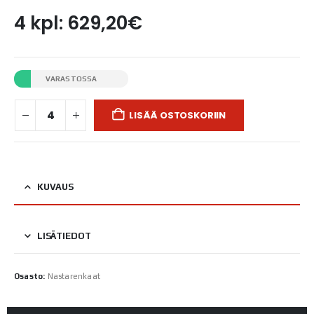
4 kpl: 629,20€
VARASTOSSA
LISÄÄ OSTOSKORIIN
KUVAUS
LISÄTIEDOT
Osasto:
Nastarenkaat