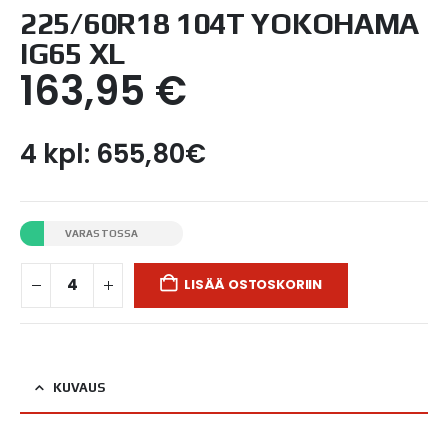
225/60R18 104T YOKOHAMA
IG65 XL
163,95
€
4 kpl: 655,80€
VARASTOSSA
LISÄÄ OSTOSKORIIN
KUVAUS