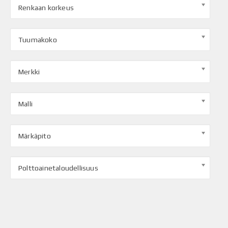
Renkaan korkeus
Tuumakoko
Merkki
Malli
Märkäpito
Polttoainetaloudellisuus