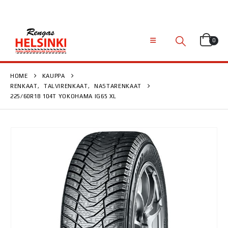
0
HOME
KAUPPA
RENKAAT
,
TALVIRENKAAT
,
NASTARENKAAT
225/60R18 104T YOKOHAMA IG65 XL