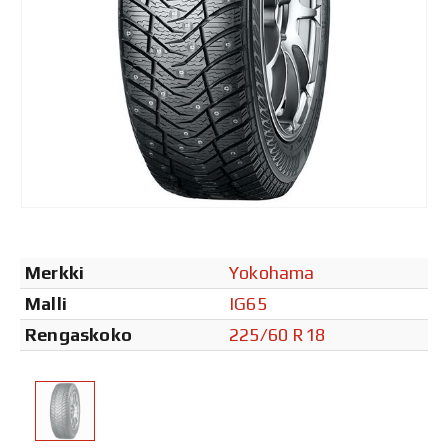
Merkki
Yokohama
Malli
IG65
Rengaskoko
225/60 R18