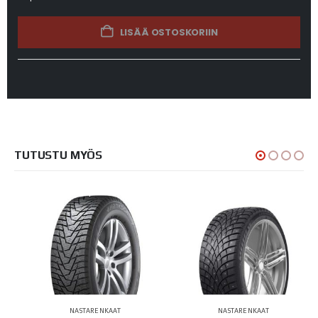
LISÄÄ OSTOSKORIIN
TUTUSTU MYÖS
NASTARENKAAT
NASTARENKAAT