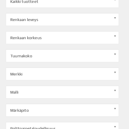
Kaikki tuotteet
Renkaan leveys
Renkaan korkeus
Tuumakoko
Merkki
Malli
Märkäpito
Polttoainetaloudellisuus