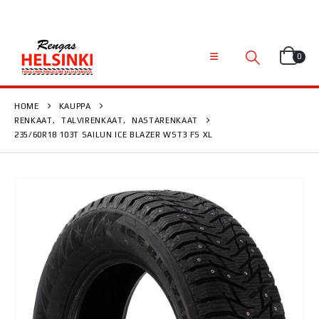
0
HOME
KAUPPA
RENKAAT
,
TALVIRENKAAT
,
NASTARENKAAT
235/60R18 103T SAILUN ICE BLAZER WST3 FS XL