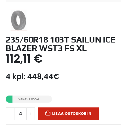
235/60R18 103T SAILUN ICE
BLAZER WST3 FS XL
112,11
€
4 kpl: 448,44€
VARASTOSSA
LISÄÄ OSTOSKORIIN