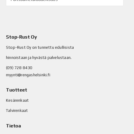
Stop-Rust Oy
Stop-Rust Oy on tunnettu edullisista
hinnoistaan ja hyvästä palvelustaan.
(09) 728 8430
myynti@rengashelsinki.fi
Tuotteet
Kesärenkaat
Talvirenkaat
Tietoa