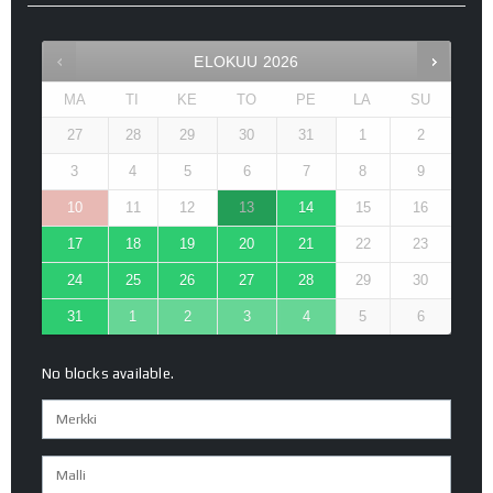
ELOKUU
2026
MA
TI
KE
TO
PE
LA
SU
27
28
29
30
31
1
2
3
4
5
6
7
8
9
10
11
12
13
14
15
16
17
18
19
20
21
22
23
24
25
26
27
28
29
30
31
1
2
3
4
5
6
No blocks available.