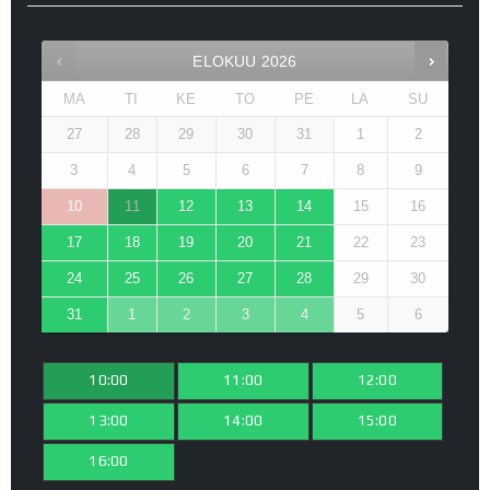
ELOKUU
2026
MA
TI
KE
TO
PE
LA
SU
27
28
29
30
31
1
2
3
4
5
6
7
8
9
10
11
12
13
14
15
16
17
18
19
20
21
22
23
24
25
26
27
28
29
30
31
1
2
3
4
5
6
10:00
11:00
12:00
13:00
14:00
15:00
16:00