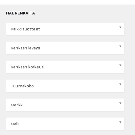
HAE RENKAITA
Kaikki tuotteet
Renkaan leveys
Renkaan korkeus
Tuumakoko
Merkki
Malli