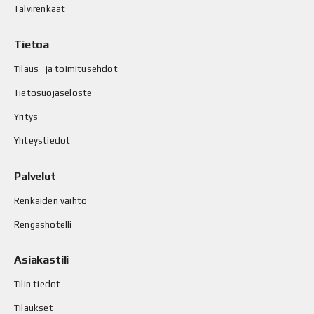
Talvirenkaat
Tietoa
Tilaus- ja toimitusehdot
Tietosuojaseloste
Yritys
Yhteystiedot
Palvelut
Renkaiden vaihto
Rengashotelli
Asiakastili
Tilin tiedot
Tilaukset