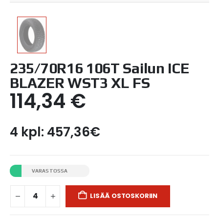
235/70R16 106T Sailun ICE
BLAZER WST3 XL FS
114,34
€
4 kpl: 457,36€
VARASTOSSA
LISÄÄ OSTOSKORIIN