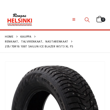
0
HOME
KAUPPA
RENKAAT
,
TALVIRENKAAT
,
NASTARENKAAT
235/70R16 106T SAILUN ICE BLAZER WST3 XL FS