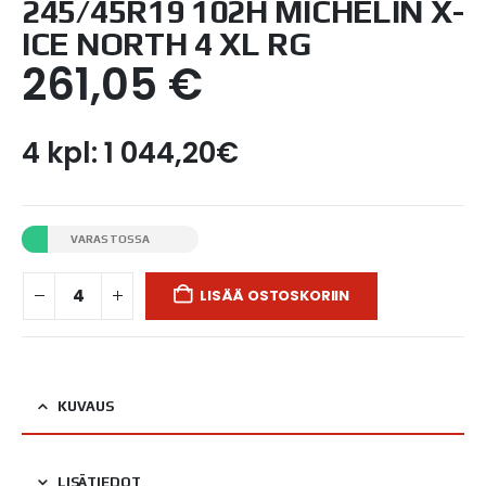
245/45R19 102H MICHELIN X-
ICE NORTH 4 XL RG
261,05
€
4 kpl: 1 044,20€
VARASTOSSA
LISÄÄ OSTOSKORIIN
KUVAUS
LISÄTIEDOT