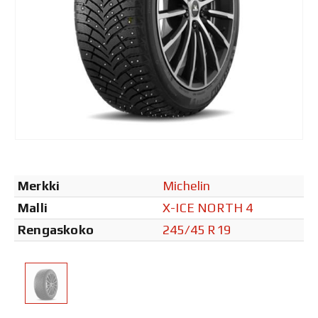
Merkki
Michelin
Malli
X-ICE NORTH 4
Rengaskoko
245/45 R19