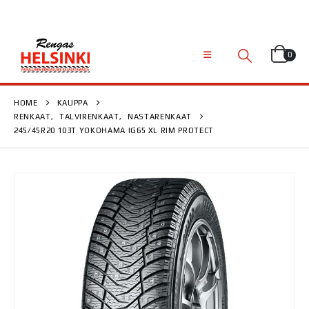
0
HOME
KAUPPA
RENKAAT
,
TALVIRENKAAT
,
NASTARENKAAT
245/45R20 103T YOKOHAMA IG65 XL RIM PROTECT