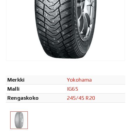
Merkki
Yokohama
Malli
IG65
Rengaskoko
245/45 R20