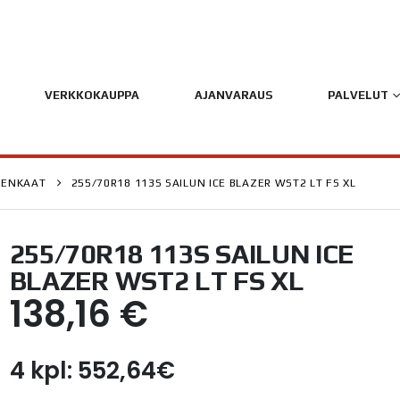
VERKKOKAUPPA
AJANVARAUS
PALVELUT
RENKAAT
255/70R18 113S SAILUN ICE BLAZER WST2 LT FS XL
255/70R18 113S SAILUN ICE
BLAZER WST2 LT FS XL
138,16
€
4 kpl: 552,64€