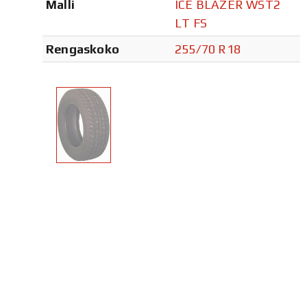
Malli
ICE BLAZER WST2
LT FS
Rengaskoko
255/70 R18