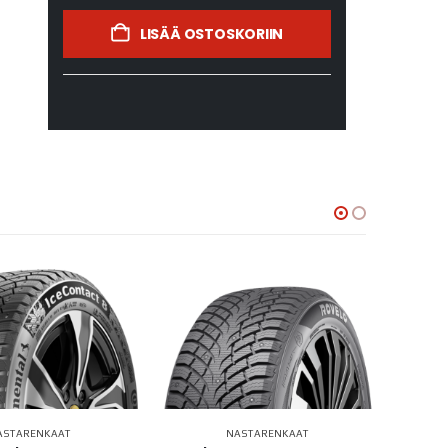
LISÄÄ OSTOSKORIIN
ASTARENKAAT
NASTARENKAAT