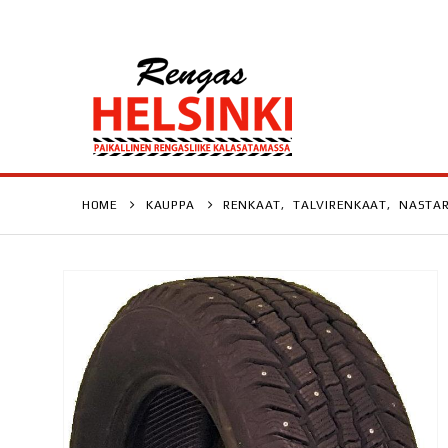
HOME
KAUPPA
RENKAAT
,
TALVIRENKAAT
,
NASTA