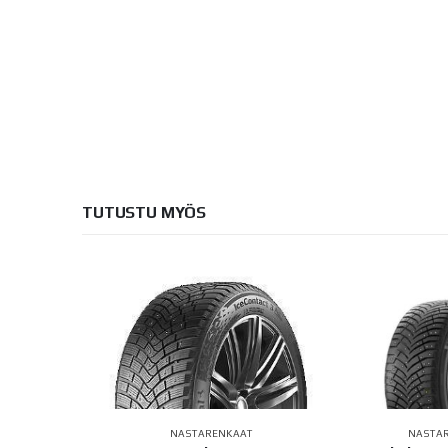
TUTUSTU MYÖS
AAT
NASTARENKAAT
NASTA