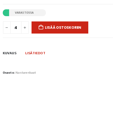
VARASTOSSA
LISÄÄ OSTOSKORIIN
KUVAUS
LISÄTIEDOT
Osasto:
Nastarenkaat