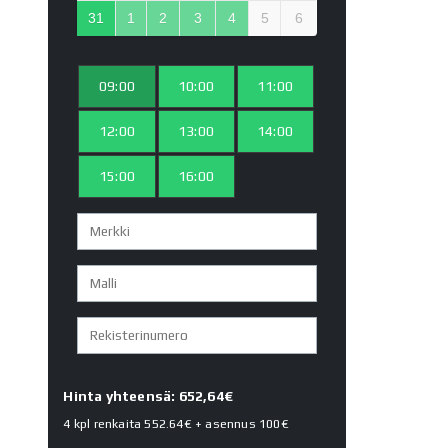
31
1
2
3
4
5
6
09:00
10:00
11:00
12:00
13:00
14:00
15:00
16:00
Hinta yhteensä: 652,64€
4 kpl renkaita
552.64€
+ asennus
100€