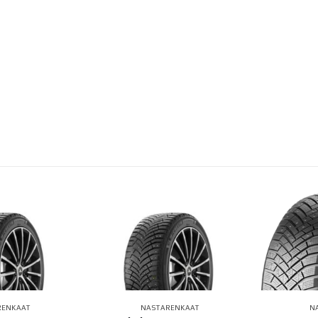
RENKAAT
NASTARENKAAT
N