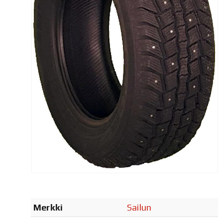
Merkki
Sailun