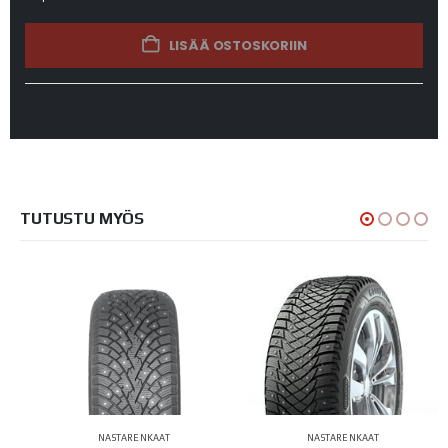
LISÄÄ OSTOSKORIIN
TUTUSTU MYÖS
NASTARENKAAT
NASTARENKAAT