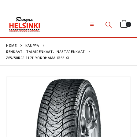
0
HOME
KAUPPA
RENKAAT
,
TALVIRENKAAT
,
NASTARENKAAT
265/50R22 112T YOKOHAMA IG65 XL