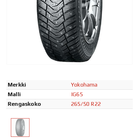
Merkki
Yokohama
Malli
IG65
Rengaskoko
265/50 R22