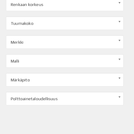
Renkaan korkeus
Tuumakoko
Merkki
Malli
Märkäpito
Polttoainetaloudellisuus