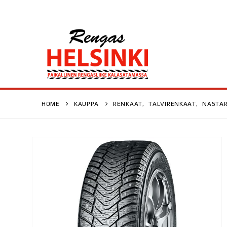
HOME
KAUPPA
RENKAAT
,
TALVIRENKAAT
,
NASTA