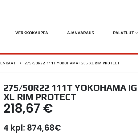
VERKKOKAUPPA
AJANVARAUS
PALVELUT
RENKAAT
275/50R22 111T YOKOHAMA IG65 XL RIM PROTECT
275/50R22 111T YOKOHAMA IG
XL RIM PROTECT
218,67
€
4 kpl: 874,68€