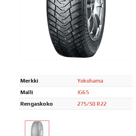
Merkki
Yokohama
Malli
IG65
Rengaskoko
275/50 R22