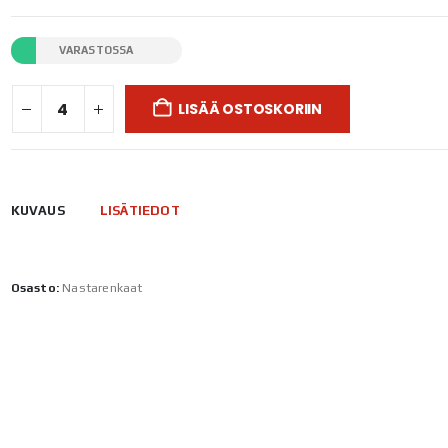
VARASTOSSA
LISÄÄ OSTOSKORIIN
KUVAUS
LISÄTIEDOT
Osasto:
Nastarenkaat