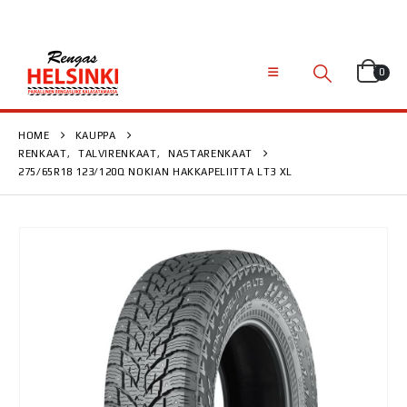
0
HOME
KAUPPA
RENKAAT
,
TALVIRENKAAT
,
NASTARENKAAT
275/65R18 123/120Q NOKIAN HAKKAPELIITTA LT3 XL