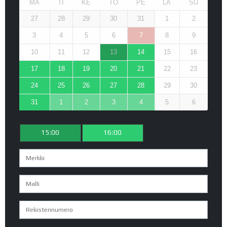
MA
TI
KE
TO
PE
LA
SU
27
28
29
30
31
1
2
3
4
5
6
7
8
9
10
11
12
13
14
15
16
17
18
19
20
21
22
23
24
25
26
27
28
29
30
31
1
2
3
4
5
6
15:00
16:00