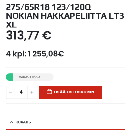
275/65R18 123/120Q
NOKIAN HAKKAPELIITTA LT3
XL
313,77
€
4 kpl: 1 255,08€
VARASTOSSA
LISÄÄ OSTOSKORIIN
KUVAUS