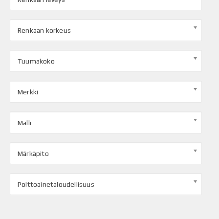
Renkaan korkeus
Tuumakoko
Merkki
Malli
Märkäpito
Polttoainetaloudellisuus