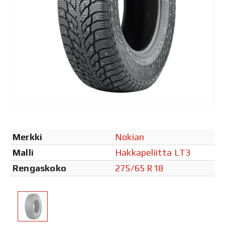
Merkki
Nokian
Malli
Hakkapeliitta LT3
Rengaskoko
275/65 R18