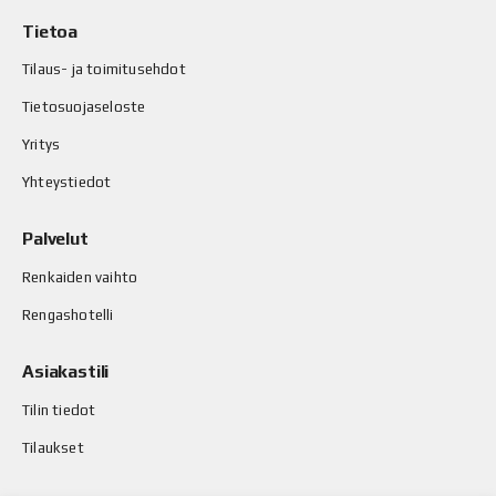
Tietoa
Tilaus- ja toimitusehdot
Tietosuojaseloste
Yritys
Yhteystiedot
Palvelut
Renkaiden vaihto
Rengashotelli
Asiakastili
Tilin tiedot
Tilaukset