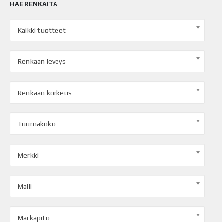
HAE RENKAITA
Kaikki tuotteet
Renkaan leveys
Renkaan korkeus
Tuumakoko
Merkki
Malli
Märkäpito