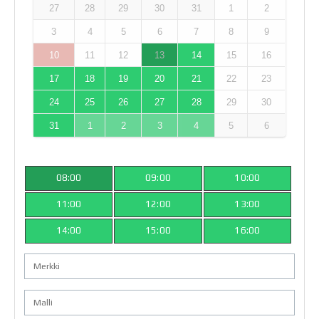
27
28
29
30
31
1
2
3
4
5
6
7
8
9
10
11
12
13
14
15
16
17
18
19
20
21
22
23
24
25
26
27
28
29
30
31
1
2
3
4
5
6
08:00
09:00
10:00
11:00
12:00
13:00
14:00
15:00
16:00