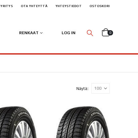
YRITYS
OTA YHTEYTTÄ
YHTEYSTIEDOT
OSTOSKORI
RENKAAT
LOG IN
0
Näytä: