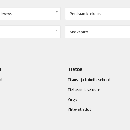
 leveys
Renkaan korkeus
Märkäpito
t
Tietoa
at
Tilaus- ja toimitusehdot
at
Tietosuojaseloste
Yritys
Yhteystiedot