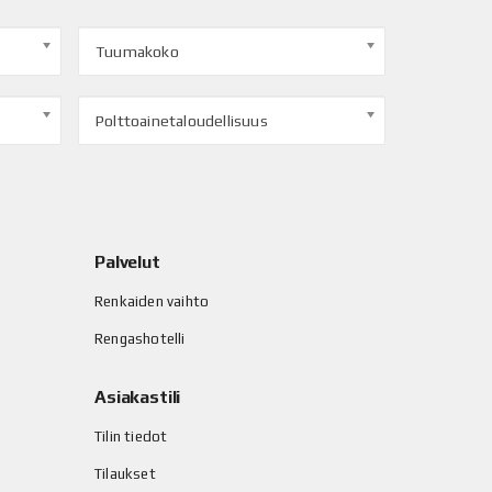
Tuumakoko
Polttoainetaloudellisuus
Palvelut
Renkaiden vaihto
Rengashotelli
Asiakastili
Tilin tiedot
Tilaukset