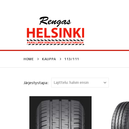
HOME
KAUPPA
113/111
Järjestystapa: