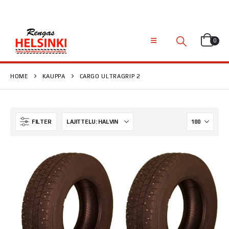
0
HOME
KAUPPA
CARGO ULTRAGRIP 2
FILTER