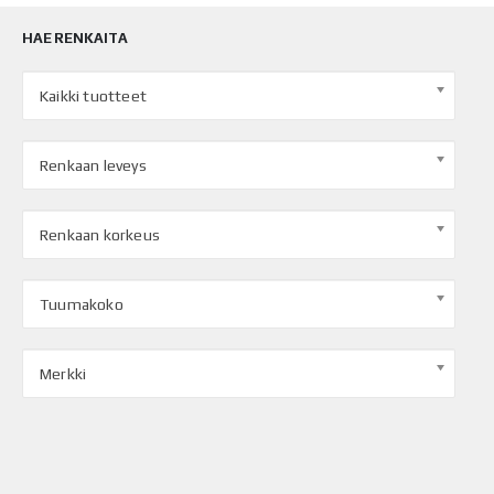
HAE RENKAITA
Kaikki tuotteet
Renkaan leveys
Renkaan korkeus
Tuumakoko
Merkki