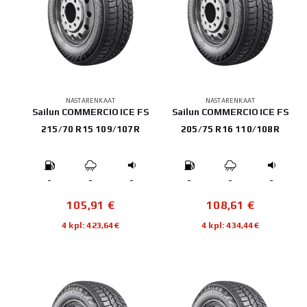
NASTARENKAAT
NASTARENKAAT
Sailun COMMERCIO ICE FS
Sailun COMMERCIO ICE FS
215/70 R15 109/107R
205/75 R16 110/108R
-
-
-
-
-
-
105,91
€
108,61
€
4 kpl: 423,64€
4 kpl: 434,44€