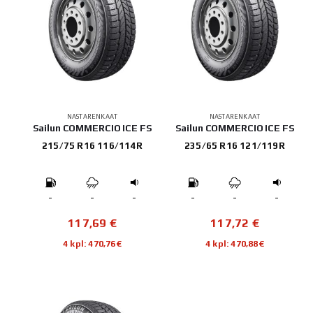
NASTARENKAAT
NASTARENKAAT
Sailun COMMERCIO ICE FS
Sailun COMMERCIO ICE FS
215/75 R16 116/114R
235/65 R16 121/119R
-
-
-
-
-
-
117,69
€
117,72
€
4 kpl: 470,76€
4 kpl: 470,88€