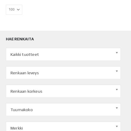
HAE RENKAITA
Kaikki tuotteet
Renkaan leveys
Renkaan korkeus
Tuumakoko
Merkki