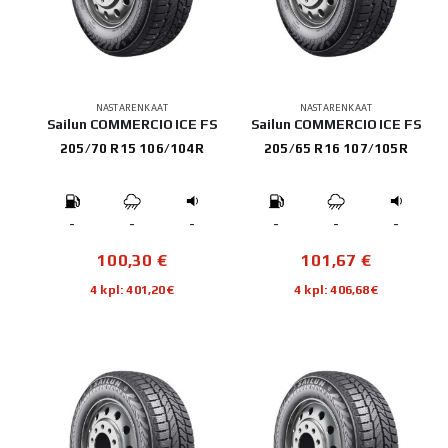
NASTARENKAAT
NASTARENKAAT
Sailun COMMERCIO ICE FS
Sailun COMMERCIO ICE FS
205/70 R15 106/104R
205/65 R16 107/105R
-
-
-
-
-
-
100,30
€
101,67
€
4 kpl: 401,20€
4 kpl: 406,68€