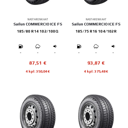
NASTARENKAAT
NASTARENKAAT
Sailun COMMERCIO ICE FS
Sailun COMMERCIO ICE FS
185/80 R14 102/100Q
185/75 R16 104/102R
-
-
-
-
-
-
87,51
€
93,87
€
4 kpl: 350,04€
4 kpl: 375,48€