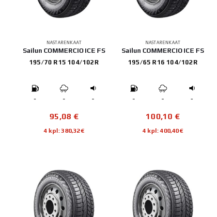
NASTARENKAAT
NASTARENKAAT
Sailun COMMERCIO ICE FS
Sailun COMMERCIO ICE FS
195/70 R15 104/102R
195/65 R16 104/102R
-
-
-
-
-
-
95,08
€
100,10
€
4 kpl: 380,32€
4 kpl: 400,40€