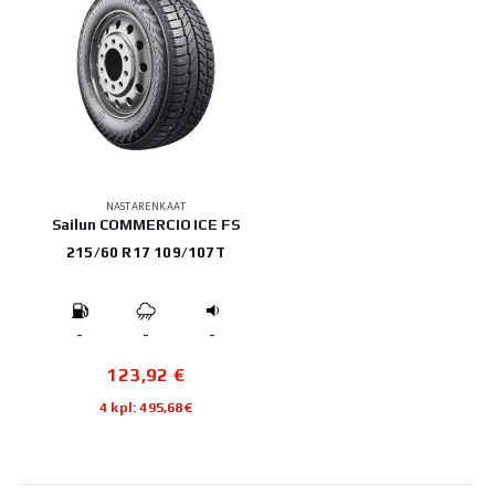
NASTARENKAAT
Sailun COMMERCIO ICE FS
215/60 R17 109/107T
-
-
-
123,92
€
4 kpl: 495,68€