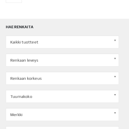
HAE RENKAITA
Kaikki tuotteet
Renkaan leveys
Renkaan korkeus
Tuumakoko
Merkki