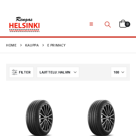
0
HOME
KAUPPA
E PRIMACY
FILTER