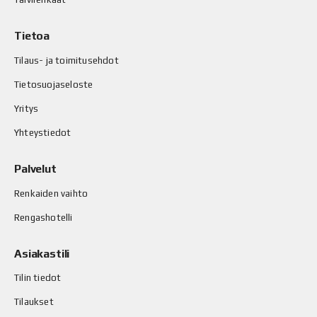
Tietoa
Tilaus- ja toimitusehdot
Tietosuojaseloste
Yritys
Yhteystiedot
Palvelut
Renkaiden vaihto
Rengashotelli
Asiakastili
Tilin tiedot
Tilaukset