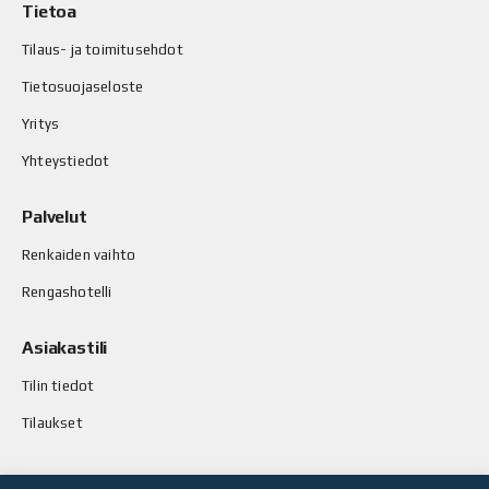
Tietoa
Tilaus- ja toimitusehdot
Tietosuojaseloste
Yritys
Yhteystiedot
Palvelut
Renkaiden vaihto
Rengashotelli
Asiakastili
Tilin tiedot
Tilaukset