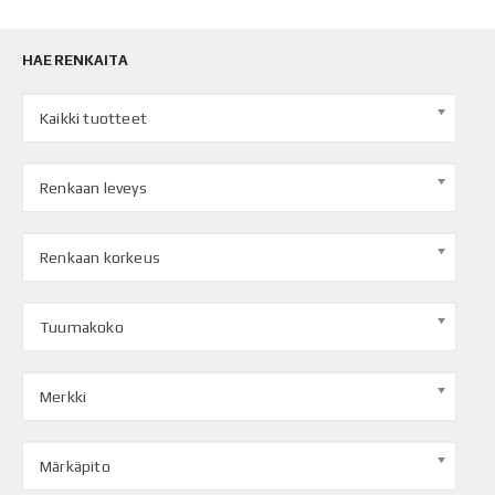
HAE RENKAITA
Kaikki tuotteet
Renkaan leveys
Renkaan korkeus
Tuumakoko
Merkki
Märkäpito