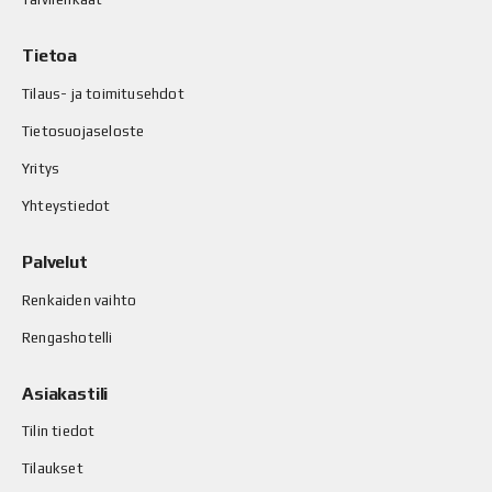
Tietoa
Tilaus- ja toimitusehdot
Tietosuojaseloste
Yritys
Yhteystiedot
Palvelut
Renkaiden vaihto
Rengashotelli
Asiakastili
Tilin tiedot
Tilaukset