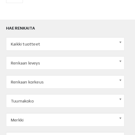
HAE RENKAITA
Kaikki tuotteet
Renkaan leveys
Renkaan korkeus
Tuumakoko
Merkki