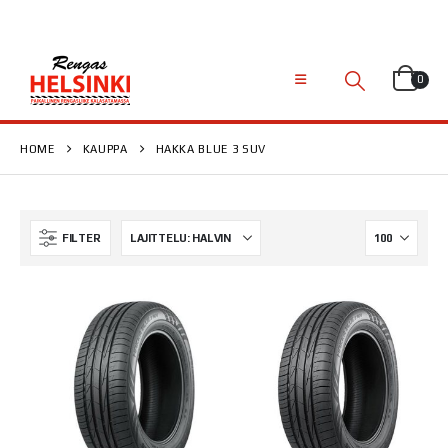
0
HOME
KAUPPA
HAKKA BLUE 3 SUV
FILTER