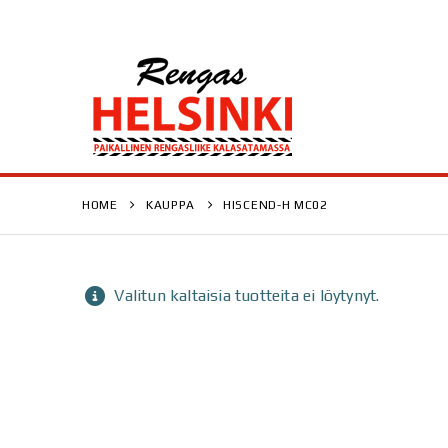
HOME
KAUPPA
HISCEND-H MC02
Valitun kaltaisia tuotteita ei löytynyt.