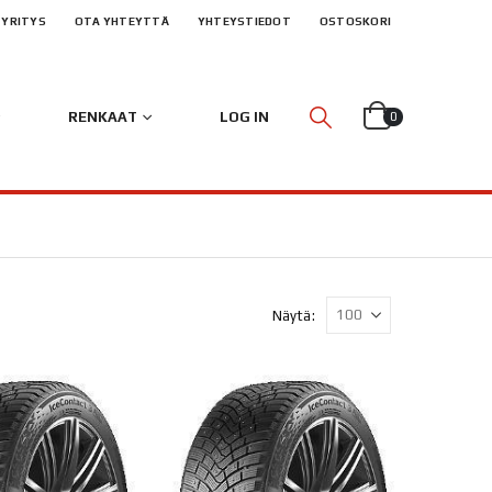
YRITYS
OTA YHTEYTTÄ
YHTEYSTIEDOT
OSTOSKORI
RENKAAT
LOG IN
0
Näytä: