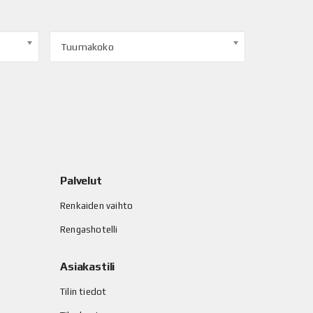
Tuumakoko
Palvelut
Renkaiden vaihto
Rengashotelli
Asiakastili
Tilin tiedot