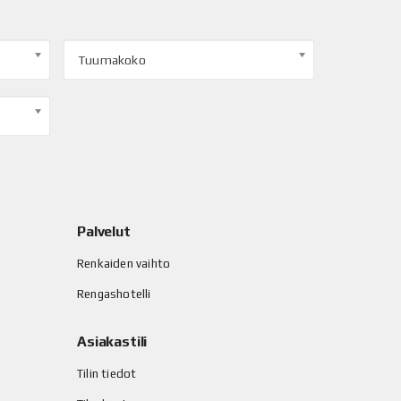
Tuumakoko
Palvelut
Renkaiden vaihto
Rengashotelli
Asiakastili
Tilin tiedot