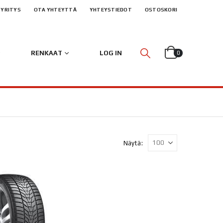
YRITYS
OTA YHTEYTTÄ
YHTEYSTIEDOT
OSTOSKORI
RENKAAT
LOG IN
0
Näytä: