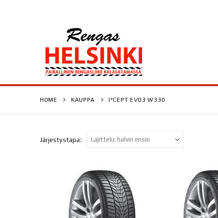
HOME
KAUPPA
I*CEPT EVO3 W330
Järjestystapa: