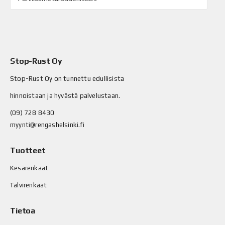
Stop-Rust Oy
Stop-Rust Oy on tunnettu edullisista
hinnoistaan ja hyvästä palvelustaan.
(09) 728 8430
myynti@rengashelsinki.fi
Tuotteet
Kesärenkaat
Talvirenkaat
Tietoa