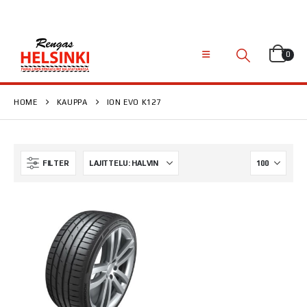
0
HOME
KAUPPA
ION EVO K127
FILTER