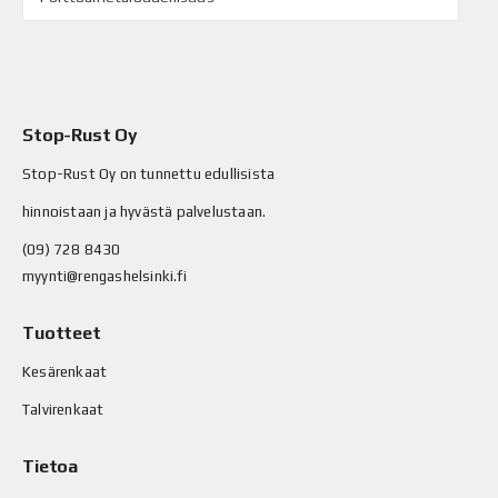
Stop-Rust Oy
Stop-Rust Oy on tunnettu edullisista
hinnoistaan ja hyvästä palvelustaan.
(09) 728 8430
myynti@rengashelsinki.fi
Tuotteet
Kesärenkaat
Talvirenkaat
Tietoa