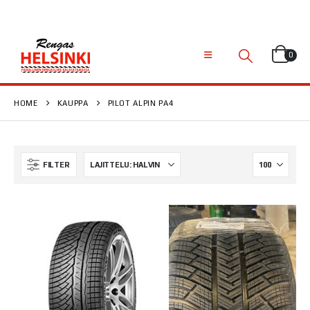
0
HOME
KAUPPA
PILOT ALPIN PA4
FILTER