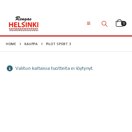
0
HOME
KAUPPA
PILOT SPORT 3
Valitun kaltaisia tuotteita ei löytynyt.