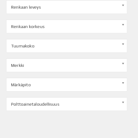
Renkaan leveys
Renkaan korkeus
Tuumakoko
Merkki
Märkäpito
Polttoainetaloudellisuus