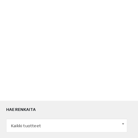
HAE RENKAITA
Kaikki tuotteet