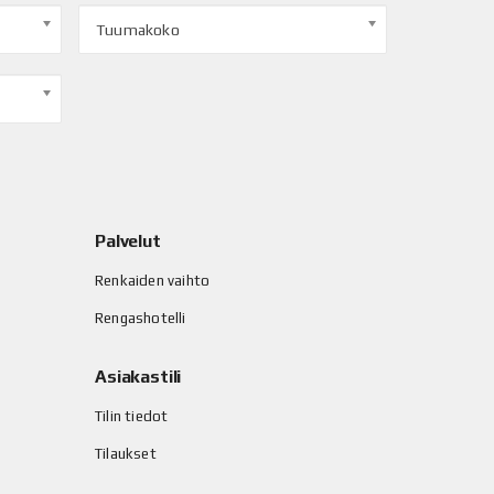
Tuumakoko
Palvelut
Renkaiden vaihto
Rengashotelli
Asiakastili
Tilin tiedot
Tilaukset