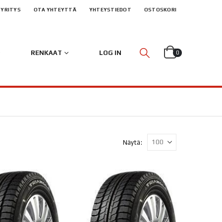
YRITYS
OTA YHTEYTTÄ
YHTEYSTIEDOT
OSTOSKORI
RENKAAT
LOG IN
0
Näytä: