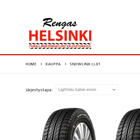
HOME
KAUPPA
SNOWLINK LL01
Järjestystapa: