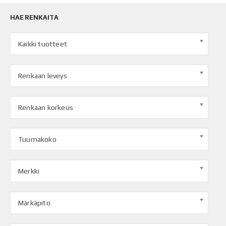
HAE RENKAITA
Kaikki tuotteet
Renkaan leveys
Renkaan korkeus
Tuumakoko
Merkki
Märkäpito