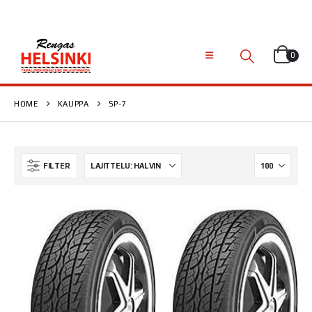
0
HOME
KAUPPA
SP-7
FILTER