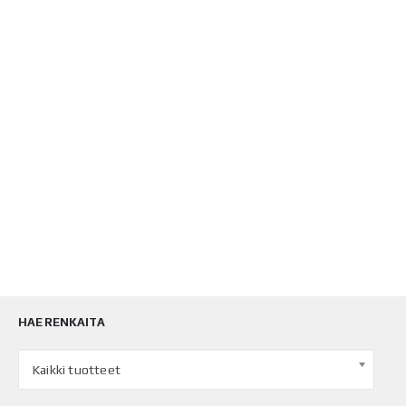
HAE RENKAITA
Kaikki tuotteet