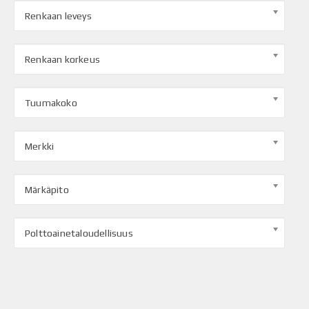
Renkaan leveys
Renkaan korkeus
Tuumakoko
Merkki
Märkäpito
Polttoainetaloudellisuus