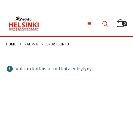
0
HOME
KAUPPA
SPORTCONT3
Valitun kaltaisia tuotteita ei löytynyt.