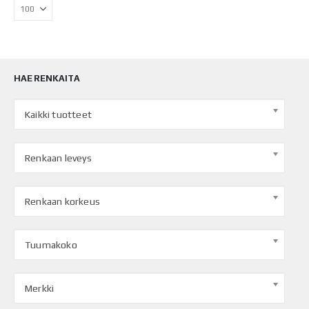
HAE RENKAITA
Kaikki tuotteet
Renkaan leveys
Renkaan korkeus
Tuumakoko
Merkki