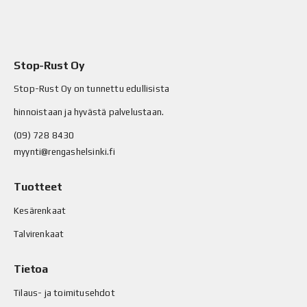
Stop-Rust Oy
Stop-Rust Oy on tunnettu edullisista
hinnoistaan ja hyvästä palvelustaan.
(09) 728 8430
myynti@rengashelsinki.fi
Tuotteet
Kesärenkaat
Talvirenkaat
Tietoa
Tilaus- ja toimitusehdot