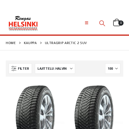
0
HOME
KAUPPA
ULTRAGRIP ARCTIC 2 SUV
FILTER