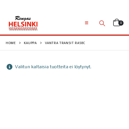
0
HOME
KAUPPA
VANTRA TRANSIT RA58C
Valitun kaltaisia tuotteita ei löytynyt.