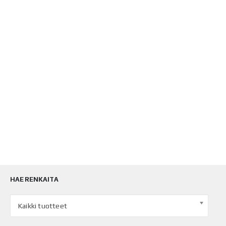
HAE RENKAITA
Kaikki tuotteet