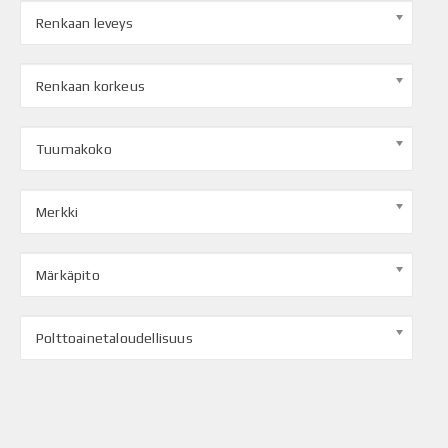
Renkaan leveys
Renkaan korkeus
Tuumakoko
Merkki
Märkäpito
Polttoainetaloudellisuus