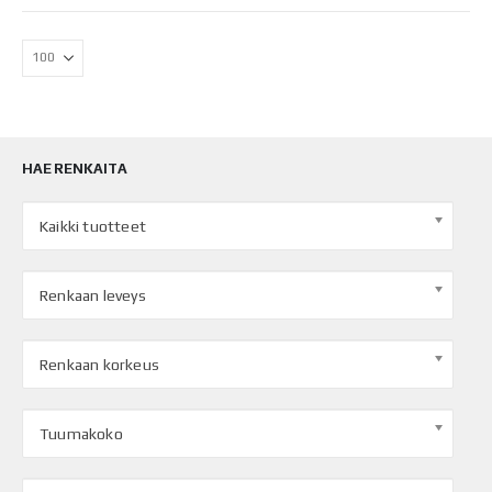
HAE RENKAITA
Kaikki tuotteet
Renkaan leveys
Renkaan korkeus
Tuumakoko