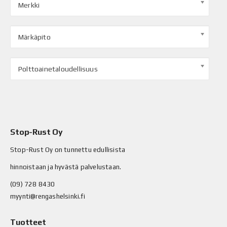
Merkki
Märkäpito
Polttoainetaloudellisuus
Stop-Rust Oy
Stop-Rust Oy on tunnettu edullisista
hinnoistaan ja hyvästä palvelustaan.
(09) 728 8430
myynti@rengashelsinki.fi
Tuotteet