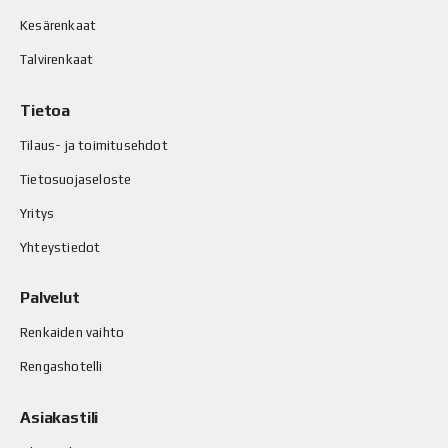
Kesärenkaat
Talvirenkaat
Tietoa
Tilaus- ja toimitusehdot
Tietosuojaseloste
Yritys
Yhteystiedot
Palvelut
Renkaiden vaihto
Rengashotelli
Asiakastili