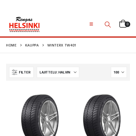
0
HOME
KAUPPA
WINTERX TW401
FILTER