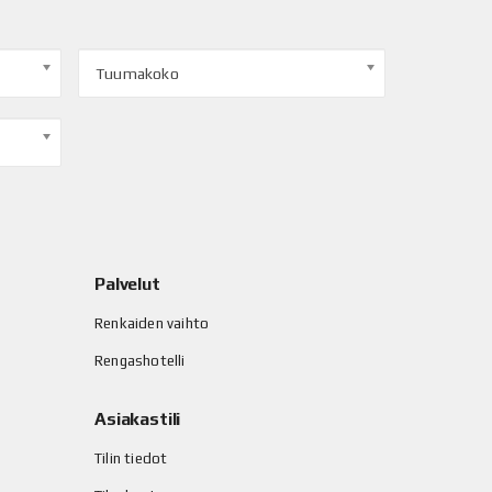
Tuumakoko
Palvelut
Renkaiden vaihto
Rengashotelli
Asiakastili
Tilin tiedot