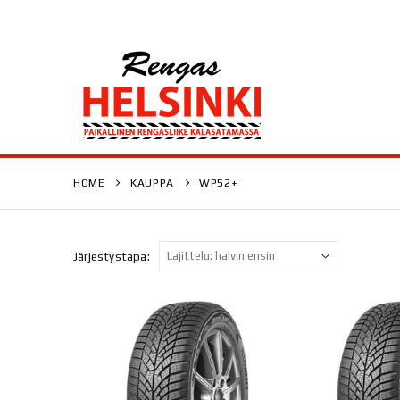
HOME
KAUPPA
WP52+
Järjestystapa: