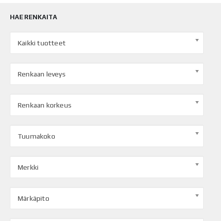
HAE RENKAITA
Kaikki tuotteet
Renkaan leveys
Renkaan korkeus
Tuumakoko
Merkki
Märkäpito