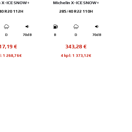
n X-ICE SNOW+
Michelin X-ICE SNOW+
40 R20 112H
285/40 R22 110H
D
70dB
B
D
70dB
17,19
€
343,28
€
l: 1 268,76€
4 kpl: 1 373,12€