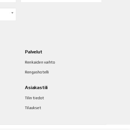
Palvelut
Renkaiden vaihto
Rengashotelli
Asiakastili
Tilin tiedot
Tilaukset