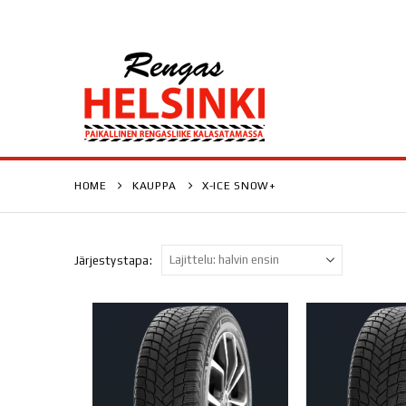
HOME
KAUPPA
X-ICE SNOW+
Järjestystapa: