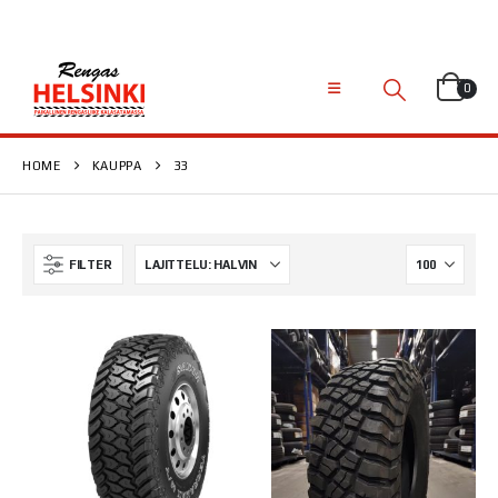
0
HOME
KAUPPA
33
FILTER